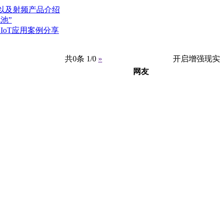
以及射频产品介绍
池”
IoT应用案例分享
共0条 1/0
»
开启增强现实
网友