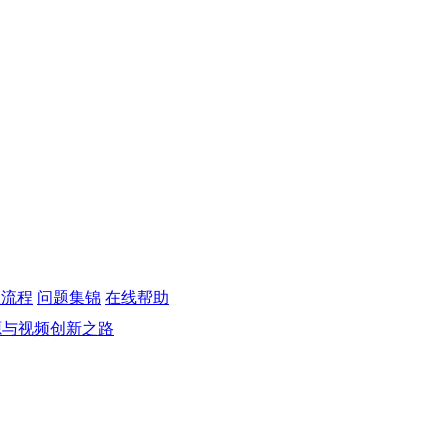
议流程
问题集锦
在线帮助
电源与视频创新之路