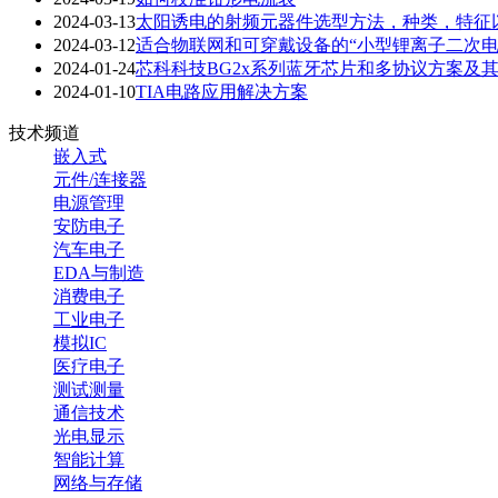
2024-03-13
太阳诱电的射频元器件选型方法，种类，特征
2024-03-12
适合物联网和可穿戴设备的“小型锂离子二次电
2024-01-24
芯科科技BG2x系列蓝牙芯片和多协议方案及其
2024-01-10
TIA电路应用解决方案
技术频道
嵌入式
元件/连接器
电源管理
安防电子
汽车电子
EDA与制造
消费电子
工业电子
模拟IC
医疗电子
测试测量
通信技术
光电显示
智能计算
网络与存储