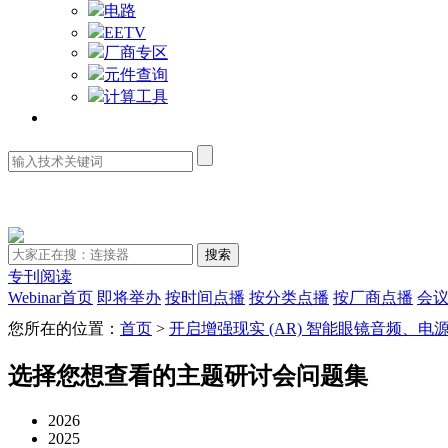
电路
EETV
厂商专区
元件查询
计算工具
资料库
专刊阅读
Webinar首页
即将举办
按时间点播
按分类点播
按厂商点播
会
您所在的位置：
首页
>
开启增强现实 (AR) 智能眼镜音频、
选择您想查看的主题研讨会问题集
2026
2025