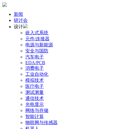
新闻
研讨会
设计
嵌入式系统
元件/连接器
电源与新能源
安全与国防
汽车电子
EDA/PCB
消费电子
工业自动化
模拟技术
医疗电子
测试测量
通信技术
光电显示
网络与存储
智能计算
物联网与传感器
机器人