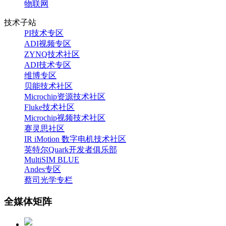
物联网
技术子站
PI技术专区
ADI视频专区
ZYNQ技术社区
ADI技术专区
维博专区
贝能技术社区
Microchip资源技术社区
Fluke技术社区
Microchip视频技术社区
赛灵思社区
IR iMotion 数字电机技术社区
英特尔Quark开发者俱乐部
MultiSIM BLUE
Andes专区
蔡司光学专栏
全媒体矩阵