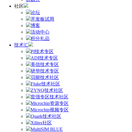
社区
论坛
开发板试用
博客
活动中心
积分礼品
技术汇
PI技术专区
ADI技术专区
美信技术专区
研华技术专区
贝能技术社区
Fluke技术社区
ZYNQ技术社区
世强专区技术社区
Microchip资源专区
Microchip视频专区
Quark技术社区
Xilinx社区
MultiSIM BLUE