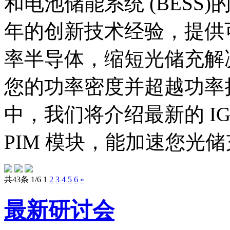
和电池储能系统 (BES
年的创新技术经验，提供
率半导体，缩短光储充解
您的功率密度并超越功率
中，我们将介绍最新的 IGB
PIM 模块，能加速您光储
共43条 1/6
1
2
3
4
5
6
»
最新研讨会