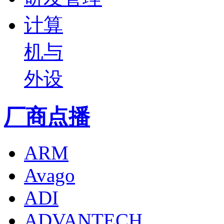
计算
机与
外设
厂商点播
ARM
Avago
ADI
ADVANTECH