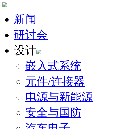
新闻
研讨会
设计
嵌入式系统
元件/连接器
电源与新能源
安全与国防
汽车电子