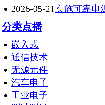
2026-05-21
实施可靠电
分类点播
嵌入式
通信技术
无源元件
汽车电子
工业电子