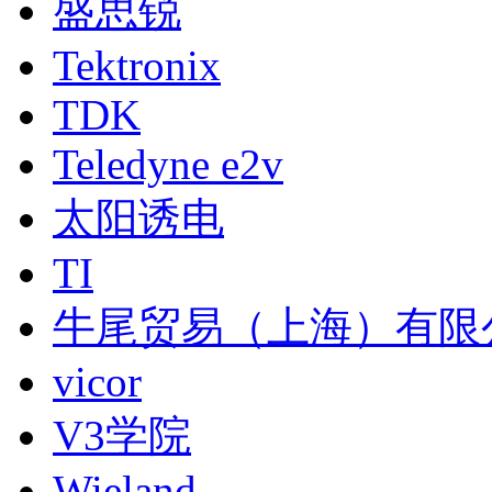
盛思锐
Tektronix
TDK
Teledyne e2v
太阳诱电
TI
牛尾贸易（上海）有限
vicor
V3学院
Wieland