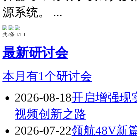
源系统。 ...
共2条 1/1
1
最新研讨会
本月有
1
个研讨会
2026-08-18
开启增强现实
视频创新之路
2026-07-22
领航48V新篇