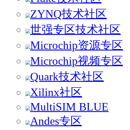
ZYNQ技术社区
世强专区技术社区
Microchip资源专区
Microchip视频专区
Quark技术社区
Xilinx社区
MultiSIM BLUE
Andes专区