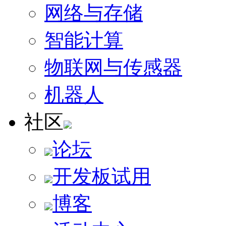
网络与存储
智能计算
物联网与传感器
机器人
社区
论坛
开发板试用
博客