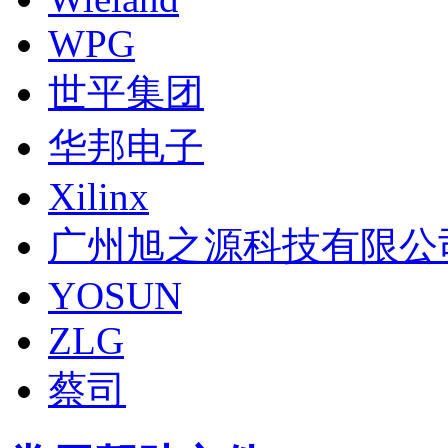
WPG
世平集团
华邦电子
Xilinx
广州旭之源科技有限公
YOSUN
ZLG
蔡司