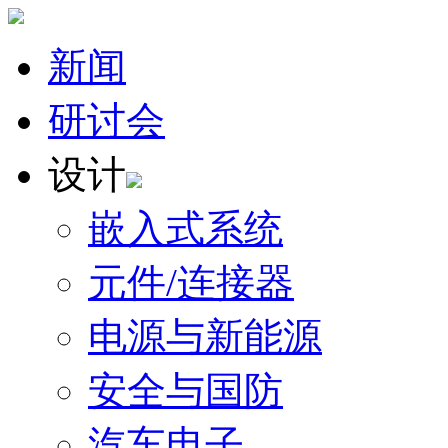
新闻
研讨会
设计
嵌入式系统
元件/连接器
电源与新能源
安全与国防
汽车电子