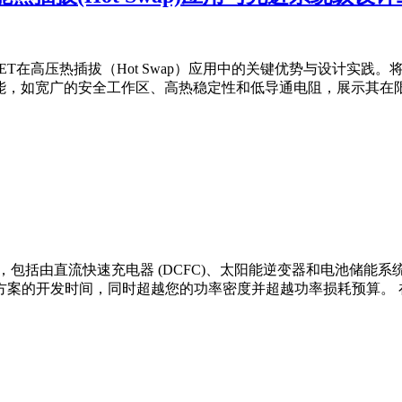
ombo JFET在高压热插拔（Hot Swap）应用中的关键优势与
色性能，如宽广的安全工作区、高热稳定性和低导通电阻，展示其在限
括由直流快速充电器 (DCFC)、太阳能逆变器和电池储能系统 
的开发时间，同时超越您的功率密度并超越功率损耗预算。 在本次