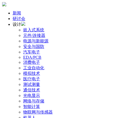
新闻
研讨会
设计
嵌入式系统
元件/连接器
电源与新能源
安全与国防
汽车电子
EDA/PCB
消费电子
工业自动化
模拟技术
医疗电子
测试测量
通信技术
光电显示
网络与存储
智能计算
物联网与传感器
机器人