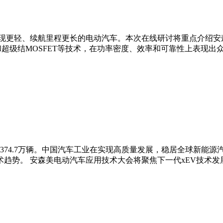
更轻、续航里程更长的电动汽车。本次在线研讨将重点介绍安森美
T）和超级结MOSFET等技术，在功率密度、效率和可靠性上表现出
万辆和374.7万辆。中国汽车工业在实现高质量发展，稳居全球新
趋势。 安森美电动汽车应用技术大会将聚焦下一代xEV技术发