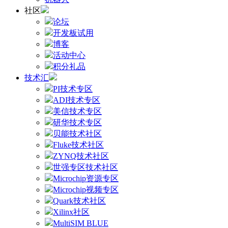
社区
论坛
开发板试用
博客
活动中心
积分礼品
技术汇
PI技术专区
ADI技术专区
美信技术专区
研华技术专区
贝能技术社区
Fluke技术社区
ZYNQ技术社区
世强专区技术社区
Microchip资源专区
Microchip视频专区
Quark技术社区
Xilinx社区
MultiSIM BLUE