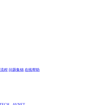
议流程
问题集锦
在线帮助
TECH
AVNET