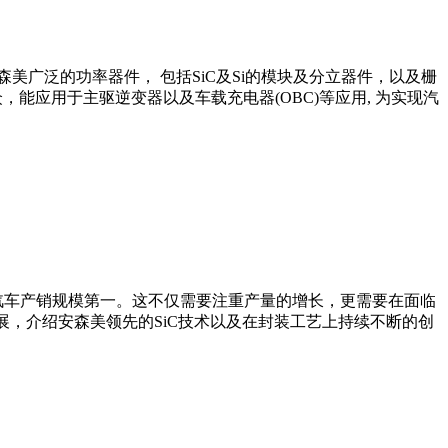
广泛的功率器件， 包括SiC及Si的模块及分立器件，以及栅
众，能应用于主驱逆变器以及车载充电器(OBC)等应用, 为实现汽
能源汽车产销规模第一。这不仅需要注重产量的增长，更需要在面临
展，介绍安森美领先的SiC技术以及在封装工艺上持续不断的创