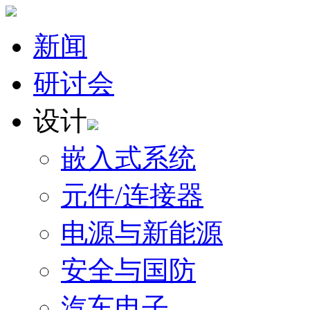
新闻
研讨会
设计
嵌入式系统
元件/连接器
电源与新能源
安全与国防
汽车电子