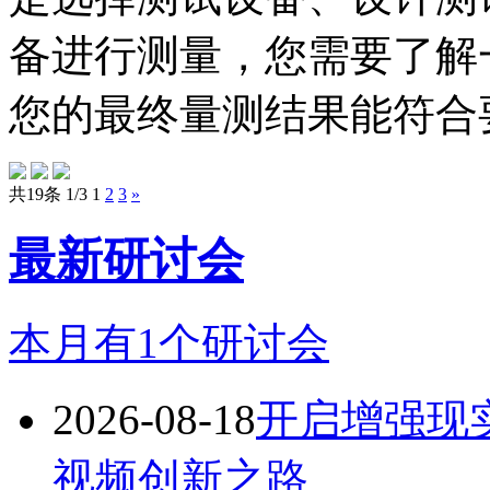
备进行测量，您需要了解
您的最终量测结果能符合要
共19条 1/3
1
2
3
»
最新研讨会
本月有
1
个研讨会
2026-08-18
开启增强现实
视频创新之路