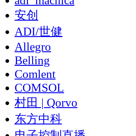
adi_macnica
安创
ADI/世健
Allegro
Belling
Comlent
COMSOL
村田 | Qorvo
东方中科
电子控制直播