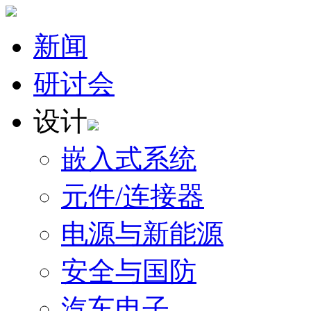
新闻
研讨会
设计
嵌入式系统
元件/连接器
电源与新能源
安全与国防
汽车电子