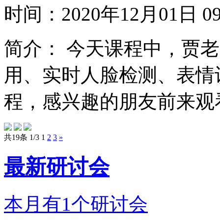
时间：
2020年12月01日
简介：
今天课程中，贾老
用、实时人脸检测、表情
程，感兴趣的朋友前来观看
共19条 1/3
1
2
3
»
最新研讨会
本月有
1
个研讨会