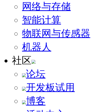
网络与存储
智能计算
物联网与传感器
机器人
社区
论坛
开发板试用
博客