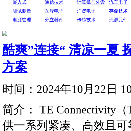
嵌入式
通信技术
计算机与外设
汽车电子
测试测量
医疗电子
消费电子
存储技术
电源管理
分立器件
传感技术
无源元件
酷爽”连接“ 清凉一夏
方案
时间：
2024年10月22日
简介：
TE Connecti
供一系列紧凑、高效且可