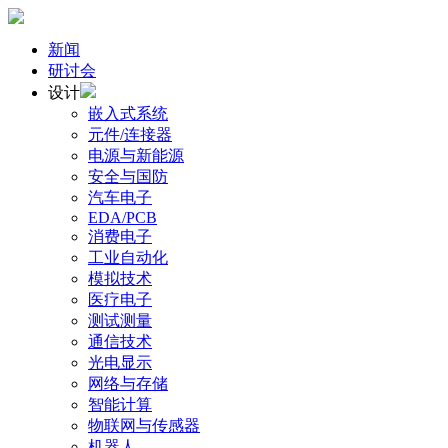
新闻
研讨会
设计
嵌入式系统
元件/连接器
电源与新能源
安全与国防
汽车电子
EDA/PCB
消费电子
工业自动化
模拟技术
医疗电子
测试测量
通信技术
光电显示
网络与存储
智能计算
物联网与传感器
机器人