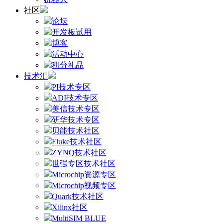
社区
论坛
开发板试用
博客
活动中心
积分礼品
技术汇
PI技术专区
ADI技术专区
美信技术专区
研华技术专区
贝能技术社区
Fluke技术社区
ZYNQ技术社区
世强专区技术社区
Microchip资源专区
Microchip视频专区
Quark技术社区
Xilinx社区
MultiSIM BLUE