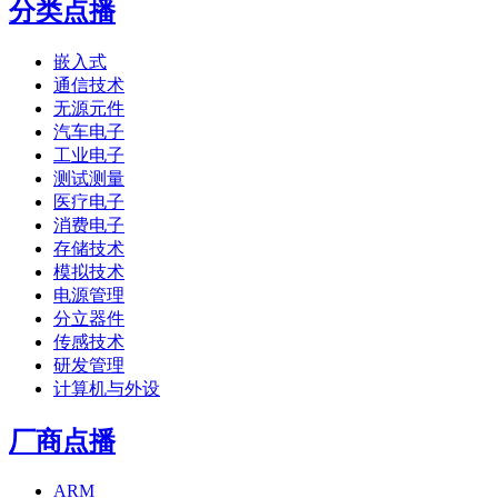
分类点播
嵌入式
通信技术
无源元件
汽车电子
工业电子
测试测量
医疗电子
消费电子
存储技术
模拟技术
电源管理
分立器件
传感技术
研发管理
计算机与外设
厂商点播
ARM