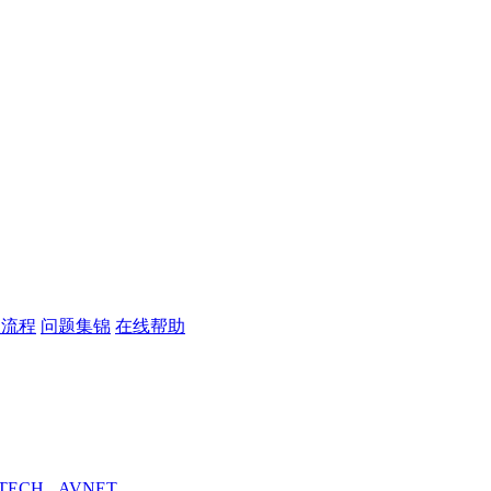
议流程
问题集锦
在线帮助
TECH
AVNET