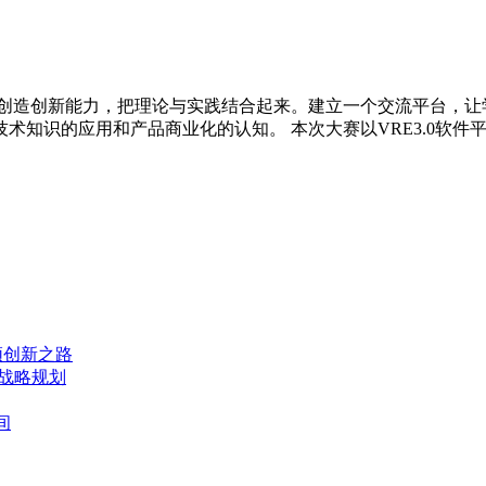
创造创新能力，把理论与实践结合起来。建立一个交流平台，让
术知识的应用和产品商业化的认知。 本次大赛以VRE3.0软
频创新之路
案战略规划
间