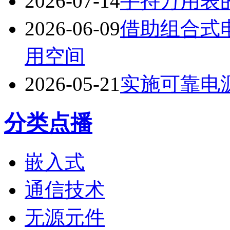
2026-07-14
手持万用表
2026-06-09
借助组合式
用空间
2026-05-21
实施可靠电
分类点播
嵌入式
通信技术
无源元件