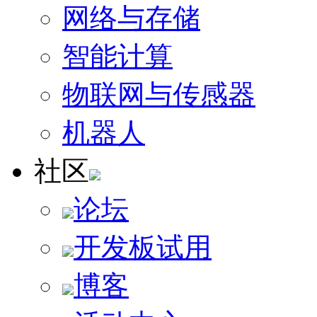
网络与存储
智能计算
物联网与传感器
机器人
社区
论坛
开发板试用
博客