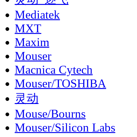
Mediatek
MXT
Maxim
Mouser
Macnica Cytech
Mouser/TOSHIBA
灵动
Mouse/Bourns
Mouser/Silicon Labs