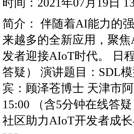
时间：
2021年07月19日
简介：
伴随着AI能力的强
来越多的全新应用，聚焦A
发者迎接AIoT时代。 日程：
答疑） 演讲题目：SDL模
宾：顾泽苍博士 天津市阿波
15:00 （含5分钟在线
社区助力AIoT开发者成长与