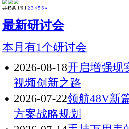
共45条 1/6
1
2
3
4
5
6
»
最新研讨会
本月有
1
个研讨会
2026-08-18
开启增强现实
视频创新之路
2026-07-22
领航48V新篇
方案战略规划