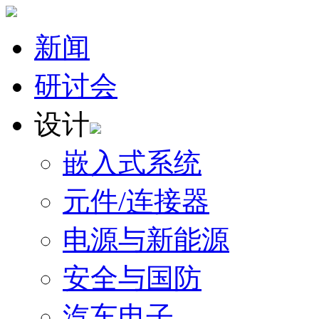
新闻
研讨会
设计
嵌入式系统
元件/连接器
电源与新能源
安全与国防
汽车电子