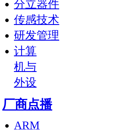
分立器件
传感技术
研发管理
计算
机与
外设
厂商点播
ARM